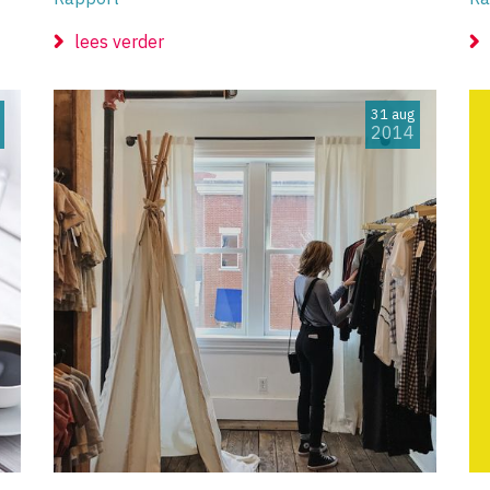
lees verder
31 aug
2014