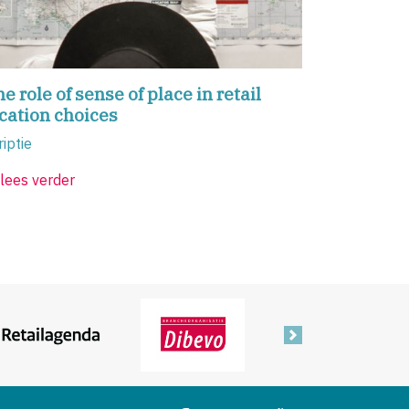
e role of sense of place in retail
cation choices
riptie
lees verder
Volgende