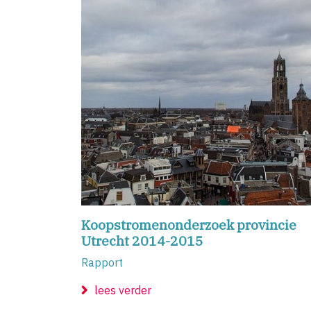
Koopstromenonderzoek provincie
Utrecht 2014-2015
Rapport
lees verder