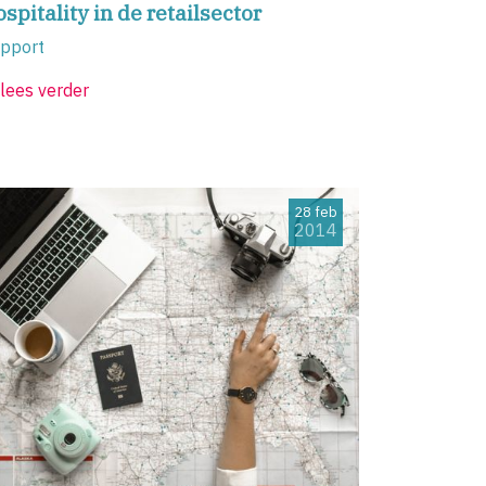
spitality in de retailsector
pport
lees verder
28 feb
2014