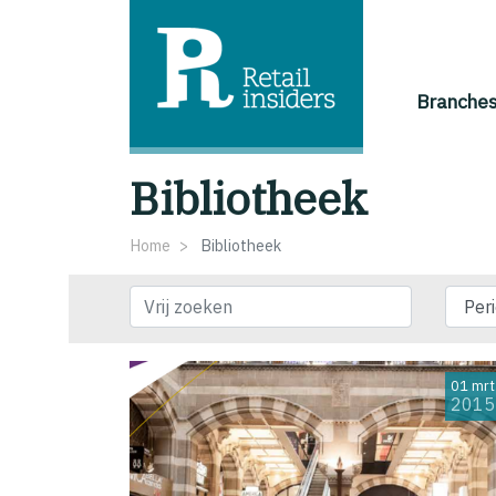
Branche
Bibliotheek
Home
Bibliotheek
Vrij zoeken
01 mrt
2015