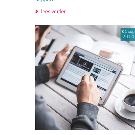
lees verder
01 sep
2014