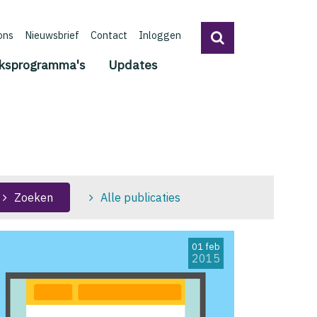
ons
Nieuwsbrief
Contact
Inloggen
ksprogramma's
Updates
Zoeken
Alle publicaties
01 feb
2015