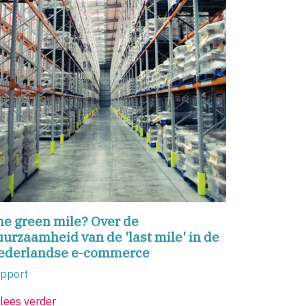
he green mile? Over de
urzaamheid van de 'last mile' in de
ederlandse e-commerce
pport
lees verder