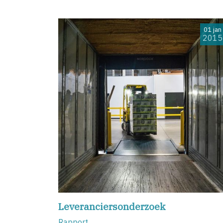
01 jan
2015
Leveranciersonderzoek
Rapport