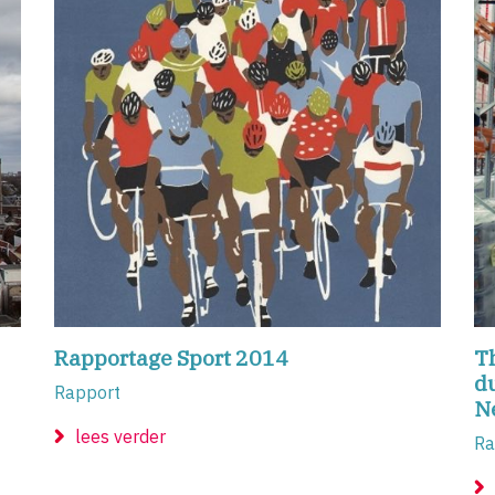
Rapportage Sport 2014
T
du
Rapport
N
lees verder
Ra