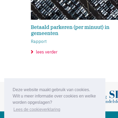
Betaald parkeren (per minuut) in
gemeenten
Rapport
lees verder
Deze website maakt gebruik van cookies.
Wilt u meer informatie over cookies en welke
Vorige
worden opgeslagen?
Lees de cookieverklaring