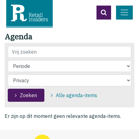
Agenda
Titel
Zoeken
Alle agenda-items
Er zijn op dit moment geen relevante agenda-items.