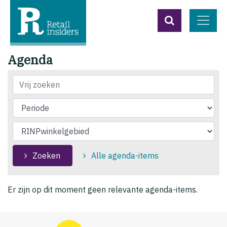
Agenda
Titel
Zoeken
Alle agenda-items
Er zijn op dit moment geen relevante agenda-items.