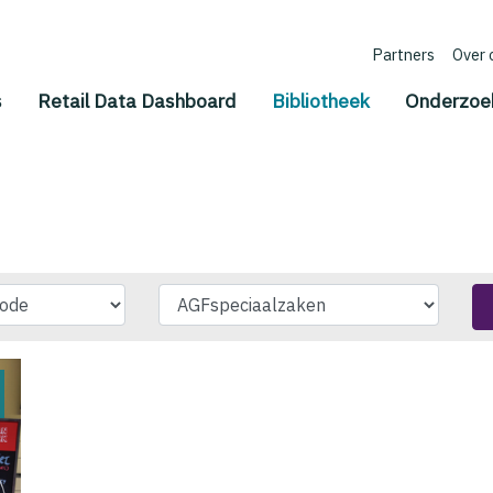
Partners
Over 
(current)
s
Retail Data Dashboard
Bibliotheek
Onderzoe