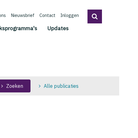
ons
Nieuwsbrief
Contact
Inloggen
ksprogramma's
Updates
Zoeken
Alle publicaties