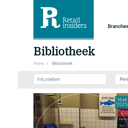
Branche
Bibliotheek
Home
Bibliotheek
Vrij zoeken
30 jul
2025