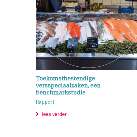
Toekomstbestendige
versspeciaalzaken, een
benchmarkstudie
Rapport
lees verder