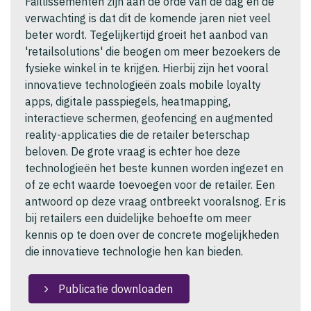
Faillissementen zijn aan de orde van de dag en de
verwachting is dat dit de komende jaren niet veel
beter wordt. Tegelijkertijd groeit het aanbod van
'retailsolutions' die beogen om meer bezoekers de
fysieke winkel in te krijgen. Hierbij zijn het vooral
innovatieve technologieën zoals mobile loyalty
apps, digitale passpiegels, heatmapping,
interactieve schermen, geofencing en augmented
reality-applicaties die de retailer beterschap
beloven. De grote vraag is echter hoe deze
technologieën het beste kunnen worden ingezet en
of ze echt waarde toevoegen voor de retailer. Een
antwoord op deze vraag ontbreekt vooralsnog. Er is
bij retailers een duidelijke behoefte om meer
kennis op te doen over de concrete mogelijkheden
die innovatieve technologie hen kan bieden.
Publicatie downloaden