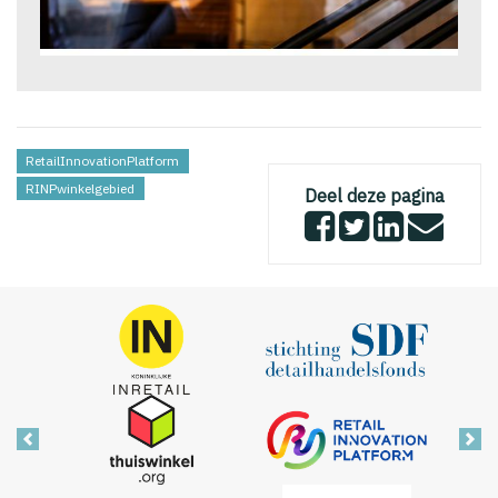
RetailInnovationPlatform
RINPwinkelgebied
Deel deze pagina
Vorige
Vol