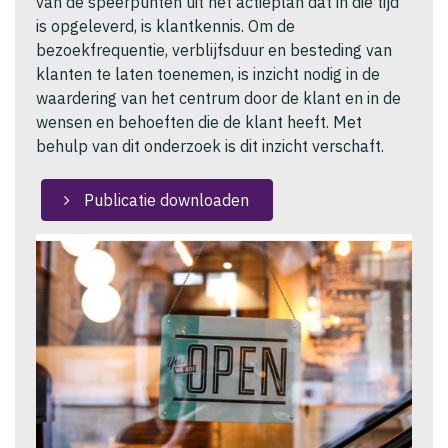
van de speerpunten uit het actieplan dat in die tijd
is opgeleverd, is klantkennis. Om de
bezoekfrequentie, verblijfsduur en besteding van
klanten te laten toenemen, is inzicht nodig in de
waardering van het centrum door de klant en in de
wensen en behoeften die de klant heeft. Met
behulp van dit onderzoek is dit inzicht verschaft.
Publicatie downloaden