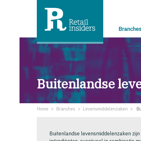
Branche
Buitenlandse le
Home
Branches
Levensmiddelenzaken
Bu
Buitenlandse levensmiddelenzaken zijn 
ingrediënten, eventueel in combinatie m