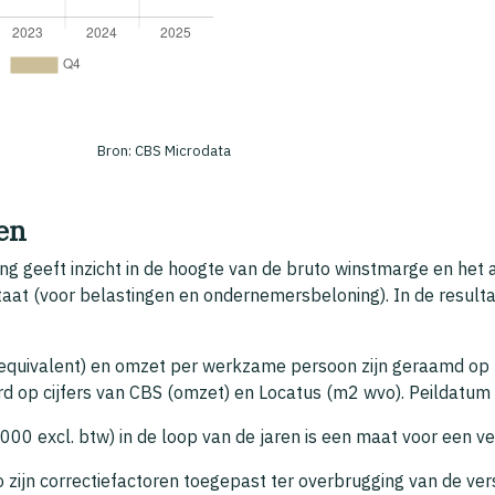
Bron: CBS Microdata
len
ng geeft inzicht in de hoogte van de bruto winstmarge en het
taat (voor belastingen en ondernemersbeloning). In de resulta
e equivalent) en omzet per werkzame persoon zijn geraamd op
 op cijfers van CBS (omzet) en Locatus (m2 wvo). Peildatum L
000 excl. btw) in de loop van de jaren is een maat voor een ver
zijn correctiefactoren toegepast ter overbrugging van de vers