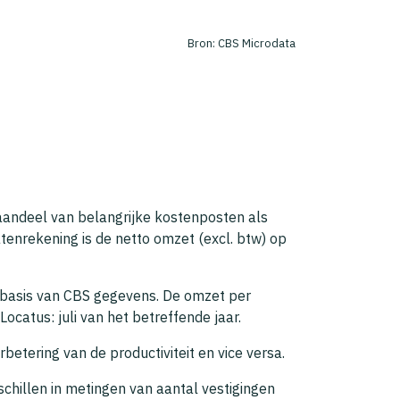
Bron: CBS Microdata
 aandeel van belangrijke kostenposten als
tenrekening is de netto omzet (excl. btw) op
 basis van CBS gegevens. De omzet per
ocatus: juli van het betreffende jaar.
betering van de productiviteit en vice versa.
chillen in metingen van aantal vestigingen