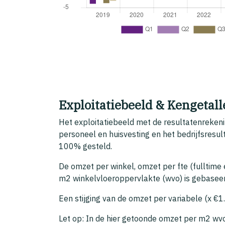
Exploitatiebeeld & Kengetal
Het exploitatiebeeld met de resultatenrekeni
personeel en huisvesting en het bedrijfsresul
100% gesteld.
De omzet per winkel, omzet per fte (fulltim
m2 winkelvloeroppervlakte (wvo) is gebaseerd
Een stijging van de omzet per variabele (x €1.
Let op: In de hier getoonde omzet per m2 wvo 