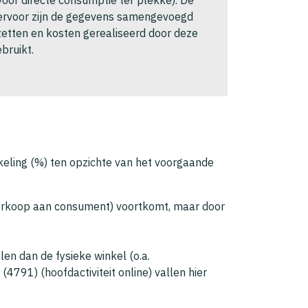
 Hiervoor zijn de gegevens samengevoegd
etten en kosten gerealiseerd door deze
bruikt.
keling (%) ten opzichte van het voorgaande
 (verkoop aan consument) voortkomt, maar door
en dan de fysieke winkel (o.a.
(4791) (hoofdactiviteit online) vallen hier