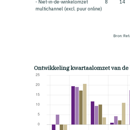
- Niet-in-de-winkelomzet
8
14
multichannel (excl. puur online)
Bron: Ret
Ontwikkeling kwartaalomzet van de