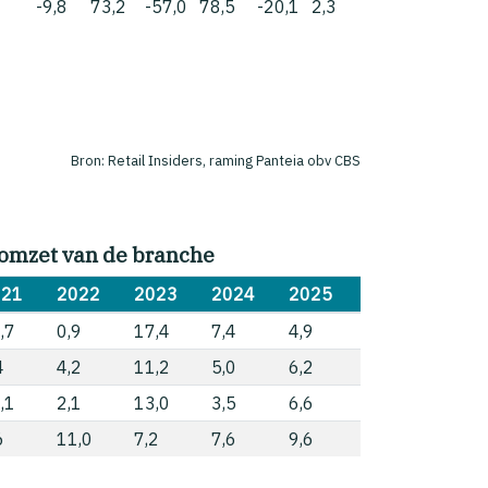
-9,8
73,2
-57,0
78,5
-20,1
2,3
Bron: Retail Insiders, raming Panteia obv CBS
omzet van de branche
021
2022
2023
2024
2025
,7
0,9
17,4
7,4
4,9
4
4,2
11,2
5,0
6,2
,1
2,1
13,0
3,5
6,6
6
11,0
7,2
7,6
9,6