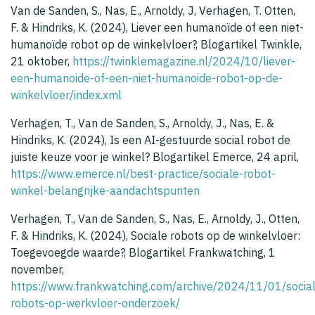
Van de Sanden, S., Nas, E., Arnoldy, J, Verhagen, T. Otten,
F. & Hindriks, K. (2024), Liever een humanoïde of een niet-
humanoïde robot op de winkelvloer?, Blogartikel Twinkle,
21 oktober,
https://twinklemagazine.nl/2024/10/liever-
een-humanoide-of-een-niet-humanoide-robot-op-de-
winkelvloer/index.xml
Verhagen, T., Van de Sanden, S., Arnoldy, J., Nas, E. &
Hindriks, K. (2024), Is een AI-gestuurde social robot de
juiste keuze voor je winkel? Blogartikel Emerce, 24 april,
https://www.emerce.nl/best-practice/sociale-robot-
winkel-belangrijke-aandachtspunten
Verhagen, T., Van de Sanden, S., Nas, E., Arnoldy, J., Otten,
F. & Hindriks, K. (2024), Sociale robots op de winkelvloer:
Toegevoegde waarde?, Blogartikel Frankwatching, 1
november,
https://www.frankwatching.com/archive/2024/11/01/socia
robots-op-werkvloer-onderzoek/