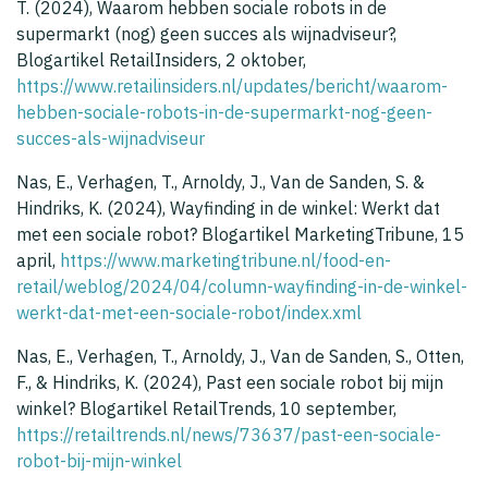
T. (2024), Waarom hebben sociale robots in de
supermarkt (nog) geen succes als wijnadviseur?,
Blogartikel RetailInsiders, 2 oktober,
https://www.retailinsiders.nl/updates/bericht/waarom-
hebben-sociale-robots-in-de-supermarkt-nog-geen-
succes-als-wijnadviseur
Nas, E., Verhagen, T., Arnoldy, J., Van de Sanden, S. &
Hindriks, K. (2024), Wayfinding in de winkel: Werkt dat
met een sociale robot? Blogartikel MarketingTribune, 15
april,
https://www.marketingtribune.nl/food-en-
retail/weblog/2024/04/column-wayfinding-in-de-winkel-
werkt-dat-met-een-sociale-robot/index.xml
Nas, E., Verhagen, T., Arnoldy, J., Van de Sanden, S., Otten,
F., & Hindriks, K. (2024), Past een sociale robot bij mijn
winkel? Blogartikel RetailTrends, 10 september,
https://retailtrends.nl/news/73637/past-een-sociale-
robot-bij-mijn-winkel