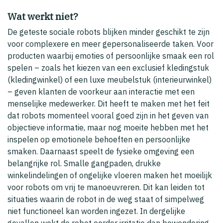
Wat werkt niet?
De geteste sociale robots blijken minder geschikt te zijn
voor complexere en meer gepersonaliseerde taken. Voor
producten waarbij emoties of persoonlijke smaak een rol
spelen – zoals het kiezen van een exclusief kledingstuk
(kledingwinkel) of een luxe meubelstuk (interieurwinkel)
– geven klanten de voorkeur aan interactie met een
menselijke medewerker. Dit heeft te maken met het feit
dat robots momenteel vooral goed zijn in het geven van
objectieve informatie, maar nog moeite hebben met het
inspelen op emotionele behoeften en persoonlijke
smaken. Daarnaast speelt de fysieke omgeving een
belangrijke rol. Smalle gangpaden, drukke
winkelindelingen of ongelijke vloeren maken het moeilijk
voor robots om vrij te manoeuvreren. Dit kan leiden tot
situaties waarin de robot in de weg staat of simpelweg
niet functioneel kan worden ingezet. In dergelijke
gevallen wekt de robot eerder irritatie dan bewondering