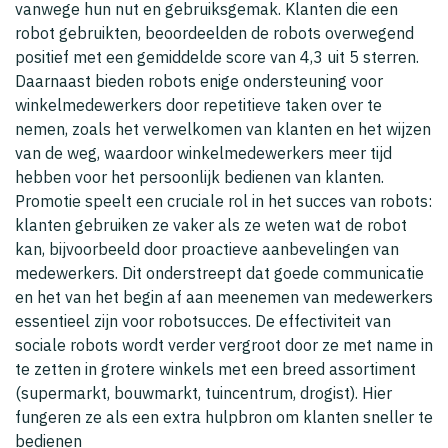
vanwege hun nut en gebruiksgemak. Klanten die een
robot gebruikten, beoordeelden de robots overwegend
positief met een gemiddelde score van 4,3 uit 5 sterren.
Daarnaast bieden robots enige ondersteuning voor
winkelmedewerkers door repetitieve taken over te
nemen, zoals het verwelkomen van klanten en het wijzen
van de weg, waardoor winkelmedewerkers meer tijd
hebben voor het persoonlijk bedienen van klanten.
Promotie speelt een cruciale rol in het succes van robots:
klanten gebruiken ze vaker als ze weten wat de robot
kan, bijvoorbeeld door proactieve aanbevelingen van
medewerkers. Dit onderstreept dat goede communicatie
en het van het begin af aan meenemen van medewerkers
essentieel zijn voor robotsucces. De effectiviteit van
sociale robots wordt verder vergroot door ze met name in
te zetten in grotere winkels met een breed assortiment
(supermarkt, bouwmarkt, tuincentrum, drogist). Hier
fungeren ze als een extra hulpbron om klanten sneller te
bedienen