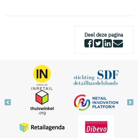
Deel deze pagina
Vorige
Vol