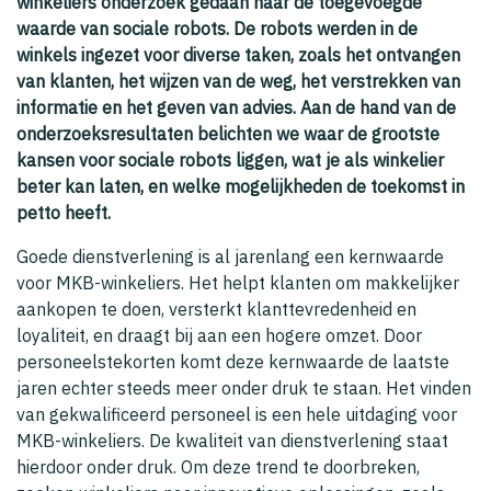
winkeliers onderzoek gedaan naar de toegevoegde
waarde van sociale robots. De robots werden in de
winkels ingezet voor diverse taken, zoals het ontvangen
van klanten, het wijzen van de weg, het verstrekken van
informatie en het geven van advies. Aan de hand van de
onderzoeksresultaten belichten we waar de grootste
kansen voor sociale robots liggen, wat je als winkelier
beter kan laten, en welke mogelijkheden de toekomst in
petto heeft.
Goede dienstverlening is al jarenlang een kernwaarde
voor MKB-winkeliers. Het helpt klanten om makkelijker
aankopen te doen, versterkt klanttevredenheid en
loyaliteit, en draagt bij aan een hogere omzet. Door
personeelstekorten komt deze kernwaarde de laatste
jaren echter steeds meer onder druk te staan. Het vinden
van gekwalificeerd personeel is een hele uitdaging voor
MKB-winkeliers. De kwaliteit van dienstverlening staat
hierdoor onder druk. Om deze trend te doorbreken,