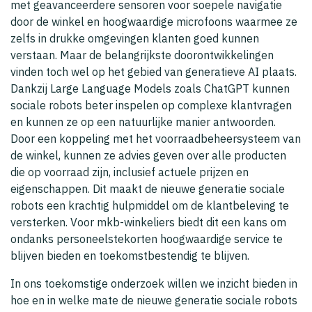
met geavanceerdere sensoren voor soepele navigatie
door de winkel en hoogwaardige microfoons waarmee ze
zelfs in drukke omgevingen klanten goed kunnen
verstaan. Maar de belangrijkste doorontwikkelingen
vinden toch wel op het gebied van generatieve AI plaats.
Dankzij Large Language Models zoals ChatGPT kunnen
sociale robots beter inspelen op complexe klantvragen
en kunnen ze op een natuurlijke manier antwoorden.
Door een koppeling met het voorraadbeheersysteem van
de winkel, kunnen ze advies geven over alle producten
die op voorraad zijn, inclusief actuele prijzen en
eigenschappen. Dit maakt de nieuwe generatie sociale
robots een krachtig hulpmiddel om de klantbeleving te
versterken. Voor mkb-winkeliers biedt dit een kans om
ondanks personeelstekorten hoogwaardige service te
blijven bieden en toekomstbestendig te blijven.
In ons toekomstige onderzoek willen we inzicht bieden in
hoe en in welke mate de nieuwe generatie sociale robots