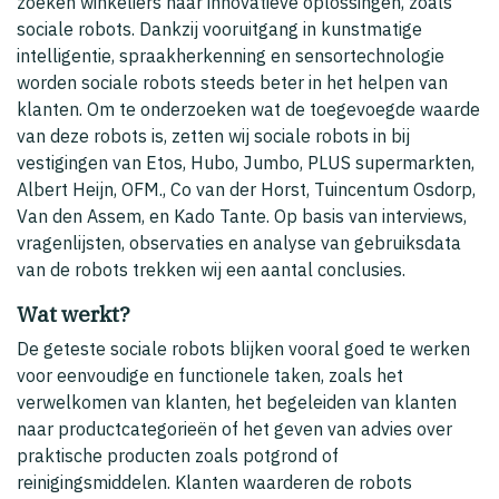
zoeken winkeliers naar innovatieve oplossingen, zoals
sociale robots. Dankzij vooruitgang in kunstmatige
intelligentie, spraakherkenning en sensortechnologie
worden sociale robots steeds beter in het helpen van
klanten. Om te onderzoeken wat de toegevoegde waarde
van deze robots is, zetten wij sociale robots in bij
vestigingen van Etos, Hubo, Jumbo, PLUS supermarkten,
Albert Heijn, OFM., Co van der Horst, Tuincentum Osdorp,
Van den Assem, en Kado Tante. Op basis van interviews,
vragenlijsten, observaties en analyse van gebruiksdata
van de robots trekken wij een aantal conclusies.
Wat werkt?
De geteste sociale robots blijken vooral goed te werken
voor eenvoudige en functionele taken, zoals het
verwelkomen van klanten, het begeleiden van klanten
naar productcategorieën of het geven van advies over
praktische producten zoals potgrond of
reinigingsmiddelen. Klanten waarderen de robots