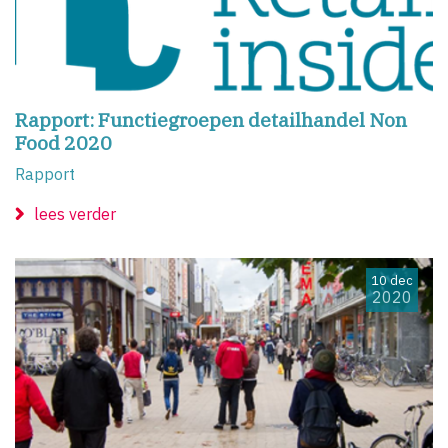
Rapport: Functiegroepen detailhandel Non
Food 2020
Rapport
lees verder
10 dec
2020