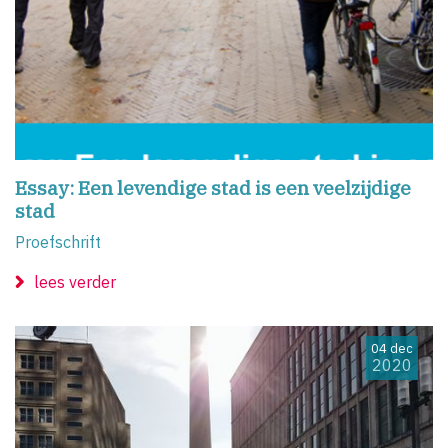
Essay: Een levendige stad is een veelzijdige
stad
Proefschrift
lees verder
04 dec
2020