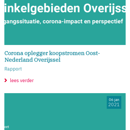
Corona oplegger koopstromen Oost-
Nederland Overijssel
Rapport
lees verder
06 jan
2021