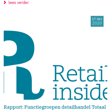
lees verder
17 dec
2020
Rapport: Functiegroepen detailhandel Totaal