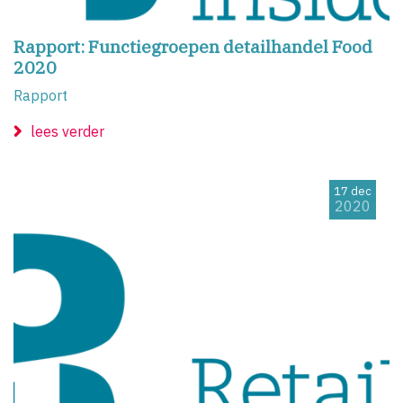
Rapport: Functiegroepen detailhandel Food
2020
Rapport
lees verder
17 dec
2020