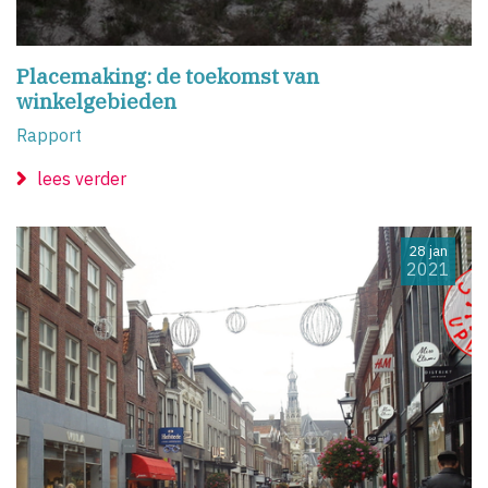
Placemaking: de toekomst van
winkelgebieden
Rapport
lees verder
28 jan
2021