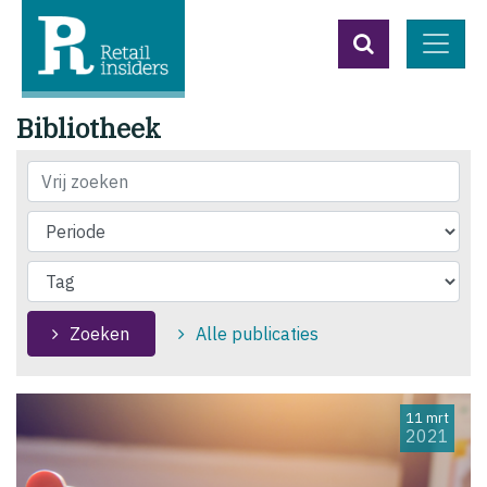
Bibliotheek
Vrij zoeken
Zoeken
Alle publicaties
11 mrt
2021