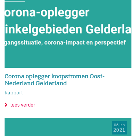
Corona oplegger koopstromen Oost-
Nederland Gelderland
Rapport
lees verder
06 jan
2021