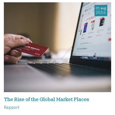
01 aug
2016
The Rise of the Global Market Places
Rapport