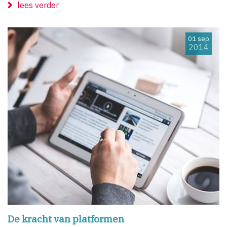
lees verder
01 sep
2014
De kracht van platformen