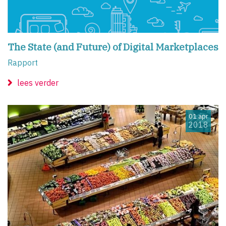
The State (and Future) of Digital Marketplaces
Rapport
lees verder
01 apr
2018