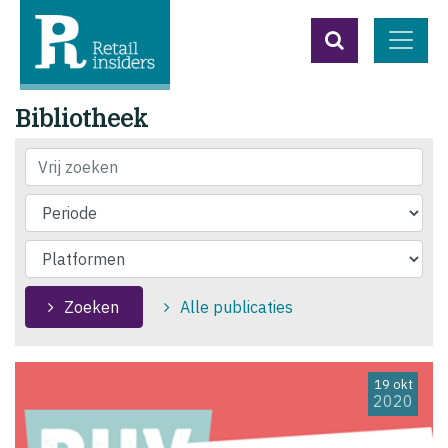
Bibliotheek
Vrij zoeken
Zoeken
Alle publicaties
19 okt
2020