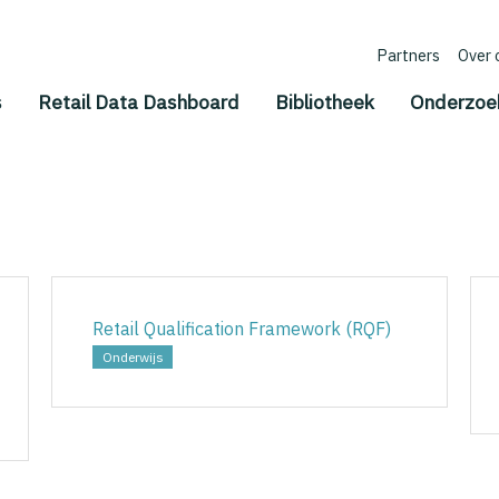
Partners
Over 
s
Retail Data Dashboard
Bibliotheek
Onderzoe
Retail Qualification Framework (RQF)
Onderwijs