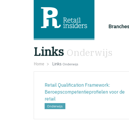
Branche
Links
Onderwijs
Home
Links
Onderwijs
Retail Qualification Framework:
Beroepscompetentieprofielen voor de
retail
Onderwijs