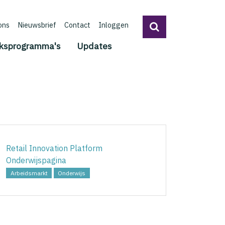
ons
Nieuwsbrief
Contact
Inloggen
ksprogramma's
Updates
Retail Innovation Platform
Onderwijspagina
Arbeidsmarkt
Onderwijs