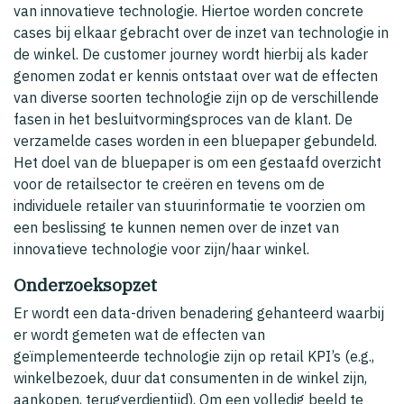
van innovatieve technologie. Hiertoe worden concrete
cases bij elkaar gebracht over de inzet van technologie in
de winkel. De customer journey wordt hierbij als kader
genomen zodat er kennis ontstaat over wat de effecten
van diverse soorten technologie zijn op de verschillende
fasen in het besluitvormingsproces van de klant. De
verzamelde cases worden in een bluepaper gebundeld.
Het doel van de bluepaper is om een gestaafd overzicht
voor de retailsector te creëren en tevens om de
individuele retailer van stuurinformatie te voorzien om
een beslissing te kunnen nemen over de inzet van
innovatieve technologie voor zijn/haar winkel.
Onderzoeksopzet
Er wordt een data-driven benadering gehanteerd waarbij
er wordt gemeten wat de effecten van
geïmplementeerde technologie zijn op retail KPI’s (e.g.,
winkelbezoek, duur dat consumenten in de winkel zijn,
aankopen, terugverdientijd). Om een volledig beeld te