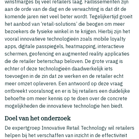
winstmarges bij veel retailers laag. Faillissementen zijn
aan de orde van de dag en de verwachting is dat dit de
komende jaren niet veel beter wordt. Tegelijkertijd groeit
het aanbod van ‘retail-solutions’ die beogen om meer
bezoekers de fysieke winkel in te krijgen. Hierbij zijn het
vooral innovatieve technologieën zoals mobile loyalty
apps, digitale passpiegels, heatmapping, interactieve
schermen, geofencing en augmented reality applicaties
die de retailer beterschap beloven. De grote vraag is
echter of deze technologieën daadwerkelijk iets
toevoegen in de zin dat ze werken en de retailer echt
meer omzet opleveren. Een antwoord op deze vraag
ontbreekt vooralsnog en er is bij retailers een duidelijke
behoefte om meer kennis op te doen over de concrete
mogelijkheden die innovatieve technologie hen biedt.
Doel van het onderzoek
De expertgroep Innovative Retail Technology wil retailers
helpen bij het verschaffen van inzicht in de effectiviteit