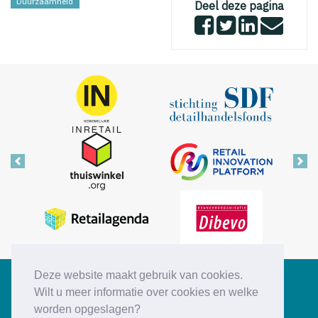
Duurzaamheid
Deel deze pagina
Vorige
Vol
Deze website maakt gebruik van cookies.
Copyright © 2026 Retail Insiders
Wilt u meer informatie over cookies en welke
worden opgeslagen?