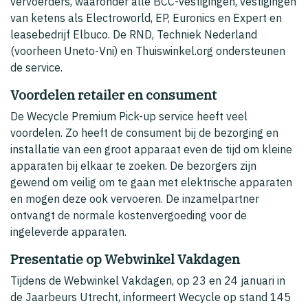
vervoerders, waaronder alle BCC-vestigingen, vestigingen
van ketens als Electroworld, EP, Euronics en Expert en
leasebedrijf Elbuco. De RND, Techniek Nederland
(voorheen Uneto-Vni) en Thuiswinkel.org ondersteunen
de service.
Voordelen retailer en consument
De Wecycle Premium Pick-up service heeft veel
voordelen. Zo heeft de consument bij de bezorging en
installatie van een groot apparaat even de tijd om kleine
apparaten bij elkaar te zoeken. De bezorgers zijn
gewend om veilig om te gaan met elektrische apparaten
en mogen deze ook vervoeren. De inzamelpartner
ontvangt de normale kostenvergoeding voor de
ingeleverde apparaten.
Presentatie op Webwinkel Vakdagen
Tijdens de Webwinkel Vakdagen, op 23 en 24 januari in
de Jaarbeurs Utrecht, informeert Wecycle op stand 145