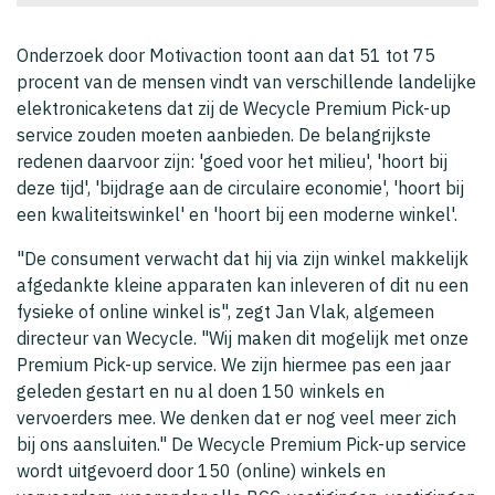
Onderzoek door Motivaction toont aan dat 51 tot 75
procent van de mensen vindt van verschillende landelijke
elektronicaketens dat zij de Wecycle Premium Pick-up
service zouden moeten aanbieden. De belangrijkste
redenen daarvoor zijn: 'goed voor het milieu', 'hoort bij
deze tijd', 'bijdrage aan de circulaire economie', 'hoort bij
een kwaliteitswinkel' en 'hoort bij een moderne winkel'.
"De consument verwacht dat hij via zijn winkel makkelijk
afgedankte kleine apparaten kan inleveren of dit nu een
fysieke of online winkel is", zegt Jan Vlak, algemeen
directeur van Wecycle. "Wij maken dit mogelijk met onze
Premium Pick-up service. We zijn hiermee pas een jaar
geleden gestart en nu al doen 150 winkels en
vervoerders mee. We denken dat er nog veel meer zich
bij ons aansluiten." De Wecycle Premium Pick-up service
wordt uitgevoerd door 150 (online) winkels en