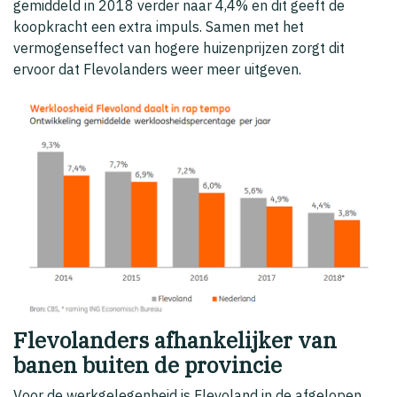
gemiddeld in 2018 verder naar 4,4% en dit geeft de
koopkracht een extra impuls. Samen met het
vermogenseffect van hogere huizenprijzen zorgt dit
ervoor dat Flevolanders weer meer uitgeven.
Flevolanders afhankelijker van
banen buiten de provincie
Voor de werkgelegenheid is Flevoland in de afgelopen