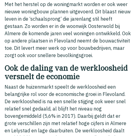
Met het herstel op de woningmarkt worden er ook weer
nieuwe woningbouw plannen uitgevoerd. Dit blaast nieuw
leven in de ‘schaalsprong’ die jarenlang stil heeft
gestaan. Zo worden er in de woonwijk Oosterwold bij
Almere de komende jaren veel woningen ontwikkeld. Ook
op andere plaatsen in Flevoland neemt de bouwactiviteit
toe. Dit levert meer werk op voor bouwbedrijven, maar
zorgt ook voor snellere bevolkingsgroei.
Ook de daling van de werkloosheid
versnelt de economie
Naast de huizenmarkt speelt de werkloosheid een
belangrijke rol voor de economische groei in Flevoland.
De werkloosheid is na een snelle stijging ook weer snel
relatief snel gedaald, al blijft het niveau nog
bovengemiddeld (5,6% in 2017). Daarbij geldt dat er
grote verschillen zijn met relatief hoge cijfers in Almere
en Lelystad en lage daarbuiten. De werkloosheid daalt