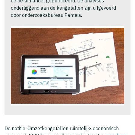
de detailhandel gepubliceerd. De analyses
onderliggend aan de kengetallen zijn uitgevoerd
door onderzoeksbureau Panteia.
De notitie ‘Omzetkengetallen ruimtelijk- economisch