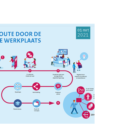
01 mrt
2021