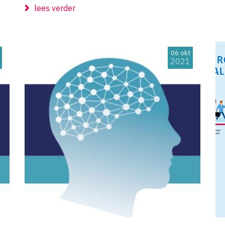
lees verder
06 okt
2021