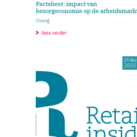
Factsheet: impact van
bezorgeconomie op de arbeidsmark
Overig
lees verder
17 dec
2020