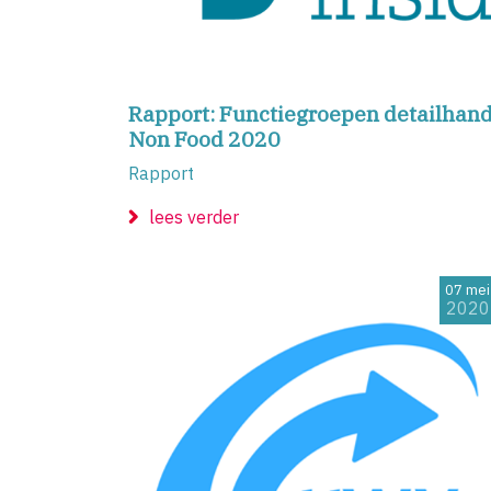
Rapport: Functiegroepen detailhand
Non Food 2020
Rapport
lees verder
07 mei
2020