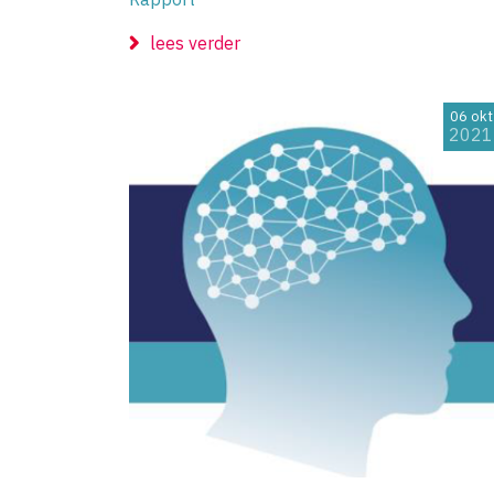
lees verder
06 okt
2021