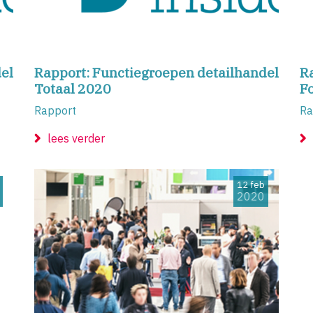
el
Rapport: Functiegroepen detailhandel
R
Totaal 2020
F
Rapport
Ra
lees verder
12 feb
2020