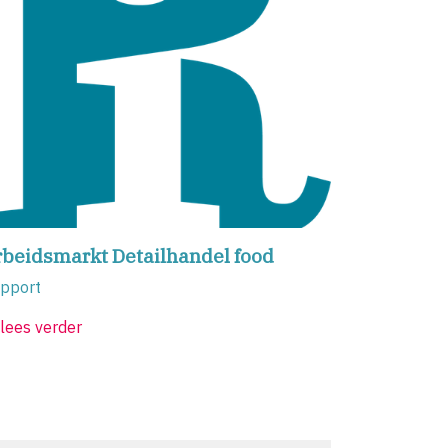
rbeidsmarkt Detailhandel food
pport
lees verder