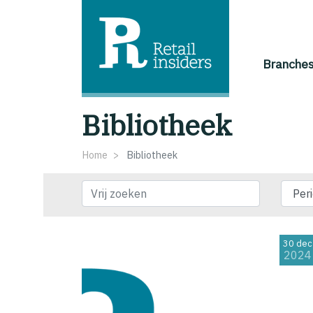
Branche
Bibliotheek
Home
Bibliotheek
Vrij zoeken
30 dec
2024