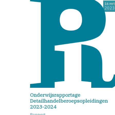
16 mrt
2023
Onderwijsrapportage
Detailhandelberoepsopleidingen
2023-2024
Rapport