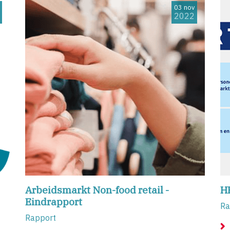
03 nov
2022
Arbeidsmarkt Non-food retail -
HR
Eindrapport
Ra
Rapport