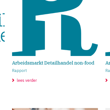
Arbeidsmarkt Detailhandel non-food
A
Rapport
Ra
lees verder