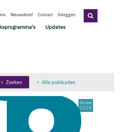
ons
Nieuwsbrief
Contact
Inloggen
ksprogramma's
Updates
Zoeken
Alle publicaties
30 nov
2024