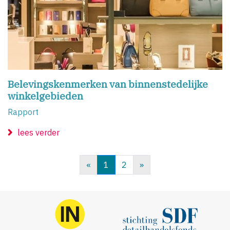
Belevingskenmerken van binnenstedelijke
winkelgebieden
Rapport
lees verder
«
1
2
»