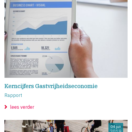
Kerncijfers Gastvrijheidseconomie
Rapport
lees verder
04 jun
2019