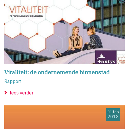
Vitaliteit: de ondernemende binnenstad
Rapport
lees verder
01 feb
2018