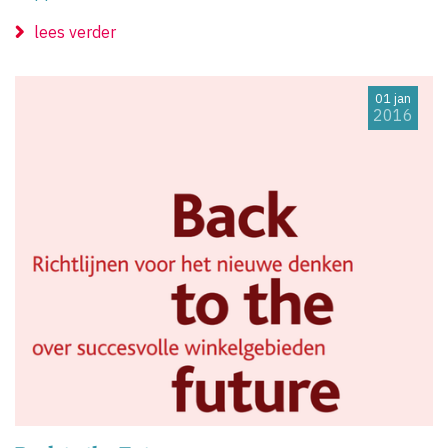
lees verder
01 jan
2016