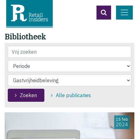
Bibliotheek
Vrij zoeken
Zoeken
Alle publicaties
15 feb
2024