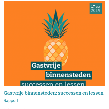
17 apr
2019
Gastvrije binnensteden: successen en lessen
Rapport