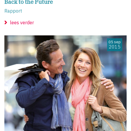
Back to the Future
Rapport
lees verder
05 sep
2015