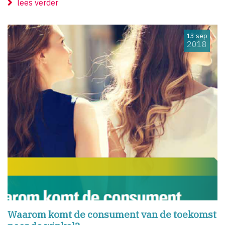
lees verder
13 sep
2018
Waarom komt de consument van de toekomst