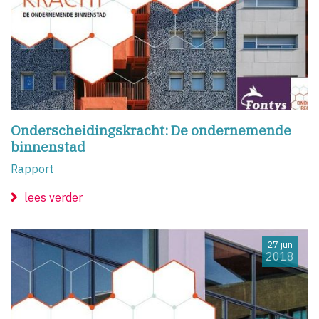
Onderscheidingskracht: De ondernemende
binnenstad
Rapport
lees verder
27 jun
2018