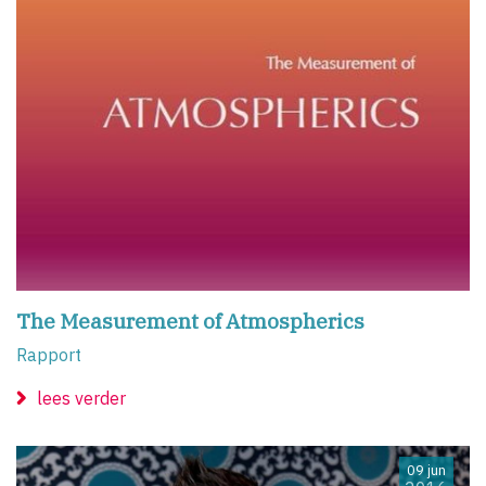
The Measurement of Atmospherics
Rapport
lees verder
09 jun