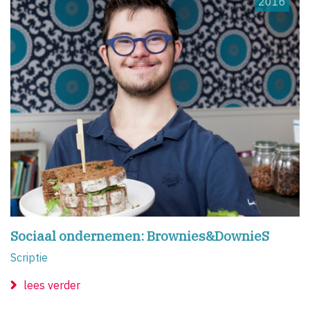
2016
Sociaal ondernemen: Brownies&DownieS
Scriptie
lees verder