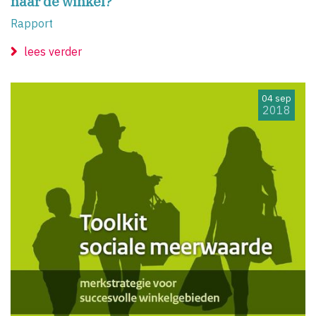
naar de winkel?
Rapport
lees verder
04 sep
2018