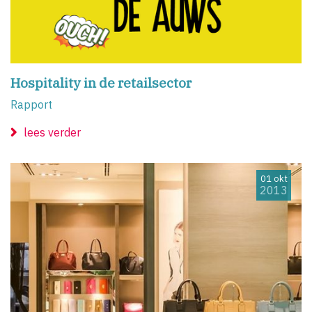
Hospitality in de retailsector
Rapport
lees verder
01 okt
2013