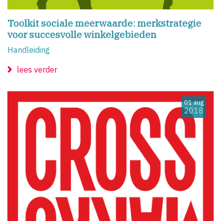
Toolkit sociale meerwaarde: merkstrategie
voor succesvolle winkelgebieden
Handleiding
lees verder
01 aug
2018