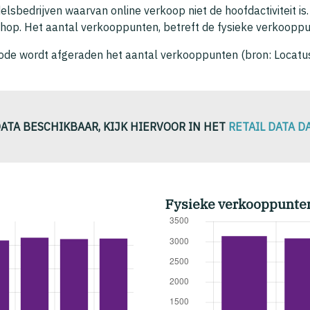
lsbedrijven waarvan online verkoop niet de hoofdactiviteit 
hop. Het aantal verkooppunten, betreft de fysieke verkoopp
thode wordt afgeraden het aantal verkooppunten (bron: Locat
.
DATA BESCHIKBAAR, KIJK HIERVOOR IN HET
RETAIL DATA 
Fysieke verkooppunte