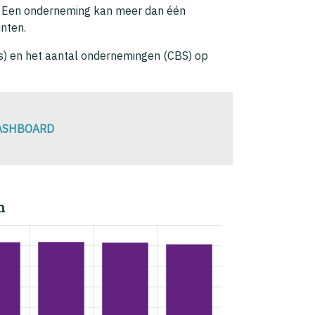
is. Een onderneming kan meer dan één
unten.
us) en het aantal ondernemingen (CBS) op
DASHBOARD
n