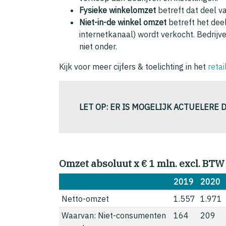
Fysieke winkelomzet
betreft dat deel v
Niet-in-de winkel omzet
betreft het dee
internetkanaal) wordt verkocht. Bedrijve
niet onder.
Kijk voor meer cijfers & toelichting in het
reta
LET OP: ER IS MOGELIJK ACTUELERE 
Omzet absoluut x € 1 mln. excl. BTW
2019
2020
Netto-omzet
1.557
1.971
Waarvan: Niet-consumenten
164
209