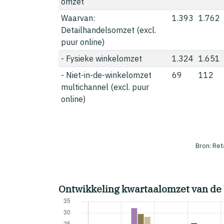
omzet
Waarvan:
1.393
1.762
Detailhandelsomzet (excl.
puur online)
- Fysieke winkelomzet
1.324
1.651
- Niet-in-de-winkelomzet
69
112
multichannel (excl. puur
online)
Bron: Ret
Ontwikkeling kwartaalomzet van de