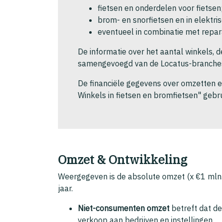
fietsen en onderdelen voor fietsen
brom- en snorfietsen en in elektri
eventueel in combinatie met repara
De informatie over het aantal winkels, d
samengevoegd van de Locatus-branches
De financiële gegevens over omzetten en
Winkels in fietsen en bromfietsen" gebru
Omzet & Ontwikkeling
Weergegeven is de absolute omzet (x €1 mln. 
jaar.
Niet-consumenten omzet
betreft dat de
verkoop aan bedrijven en instellingen.