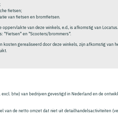
;
sche fietsen;
tie van fietsen en bromfietsen.
e oppervlakte van deze winkels, e.d., is afkomstig van Locatus
: "Fietsen" en "Scooters/brommers".
 kosten gerealiseerd door deze winkels, zijn afkomstig van h
ikt.
excl. btw) van bedrijven gevestigd in Nederland en de ontwik
el van de netto omzet dat niet uit detailhandelsactiviteiten