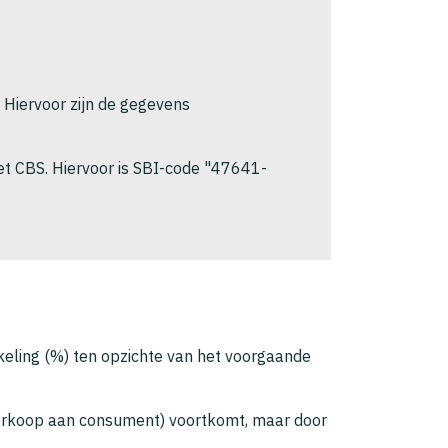
. Hiervoor zijn de gegevens
et CBS. Hiervoor is SBI-code "47641-
keling (%) ten opzichte van het voorgaande
 (verkoop aan consument) voortkomt, maar door