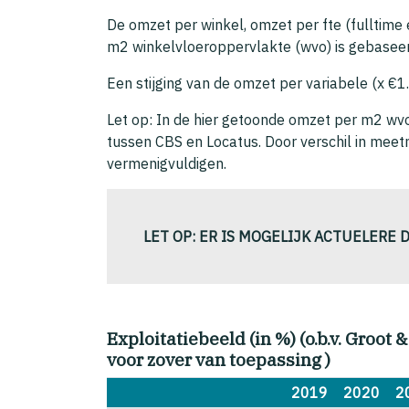
De omzet per winkel, omzet per fte (fulltim
m2 winkelvloeroppervlakte (wvo) is gebaseerd
Een stijging van de omzet per variabele (x €1.
Let op: In de hier getoonde omzet per m2 wvo 
tussen CBS en Locatus. Door verschil in meet
vermenigvuldigen.
LET OP: ER IS MOGELIJK ACTUELERE 
Exploitatiebeeld (in %) (o.b.v. Groot 
voor zover van toepassing )
2019
2020
2