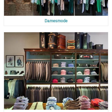
Damesmode