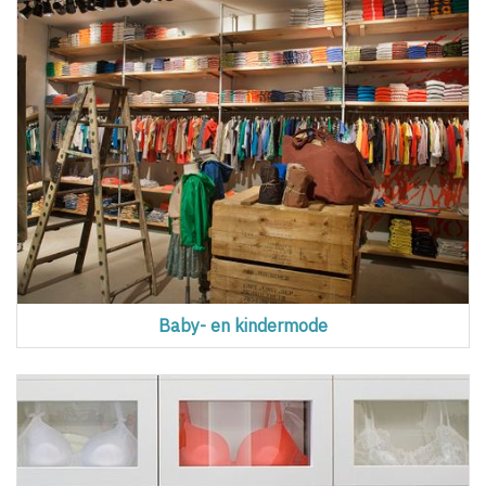
Baby- en kindermode