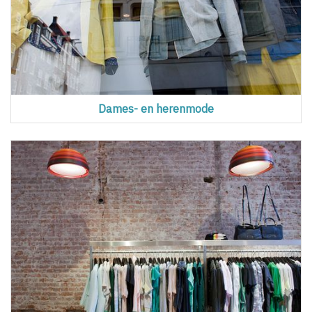
Dames- en herenmode