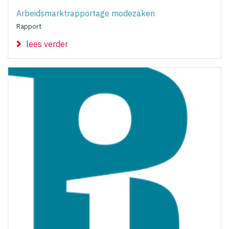
Arbeidsmarktrapportage modezaken
Rapport
lees verder