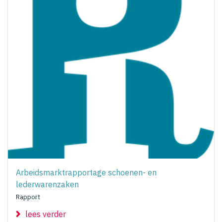
Arbeidsmarktrapportage schoenen- en
lederwarenzaken
Rapport
lees verder