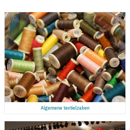
Algemene textielzaken