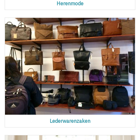
Herenmode
Lederwarenzaken