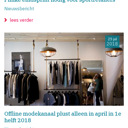
Nieuwsbericht
lees verder
25 jul
2018
Offline modekanaal plust alleen in april in 1e
helft 2018