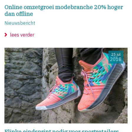
Online omzetgroei modebranche 20% hoger
dan offline
Nieuwsbericht
lees verder
25 jul
2018
Flinke eindsprint nodig voor sportretailers