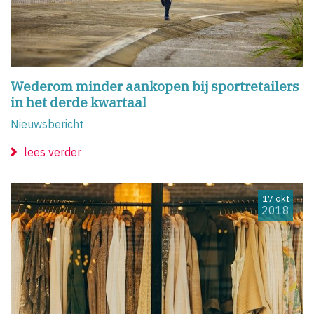
Wederom minder aankopen bij sportretailers
in het derde kwartaal
Nieuwsbericht
lees verder
17 okt
2018