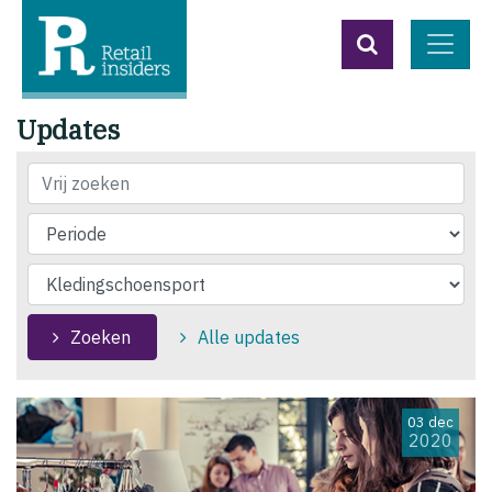
Updates
Titel
Zoeken
Alle updates
03 dec
2020