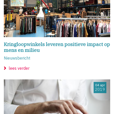
Kringloopwinkels leveren positieve impact op
mens en milieu
Nieuwsbericht
lees verder
04 apr
2019