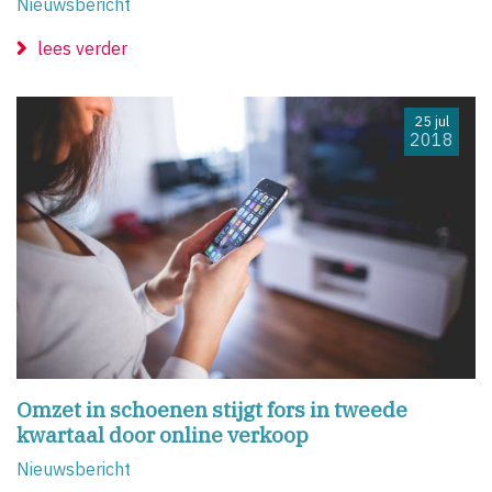
Nieuwsbericht
lees verder
25 jul
2018
Omzet in schoenen stijgt fors in tweede
kwartaal door online verkoop
Nieuwsbericht