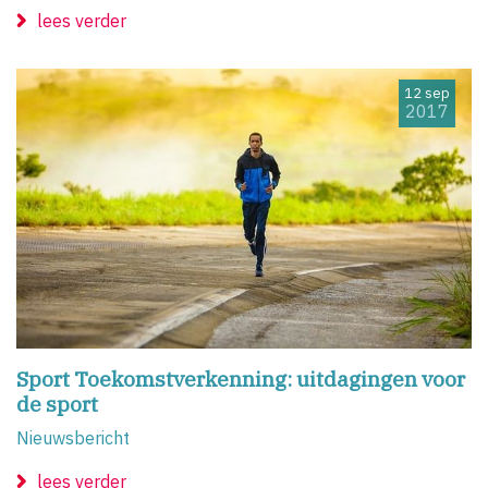
lees verder
12 sep
2017
Sport Toekomstverkenning: uitdagingen voor
de sport
Nieuwsbericht
lees verder