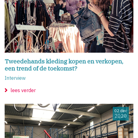
Tweedehands kleding kopen en verkopen,
een trend of de toekomst?
Interview
lees verder
02 dec
2020