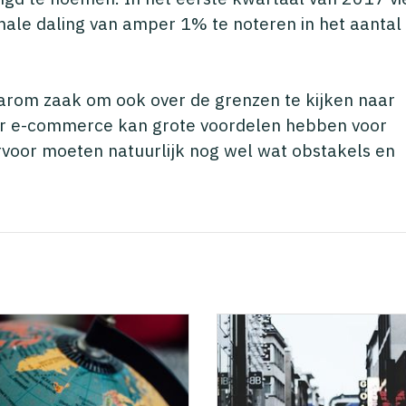
imale daling van amper 1% te noteren in het aantal
aarom zaak om ook over de grenzen te kijken naar
er e-commerce kan grote voordelen hebben voor
rvoor moeten natuurlijk nog wel wat obstakels en