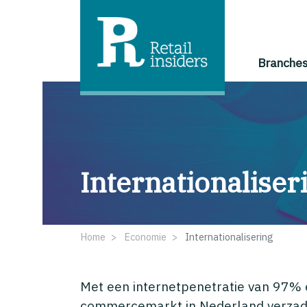
Branche
Internationaliser
Home
Economie
Internationalisering
Met een internetpenetratie van 97% e
commercemarkt in Nederland verzadig