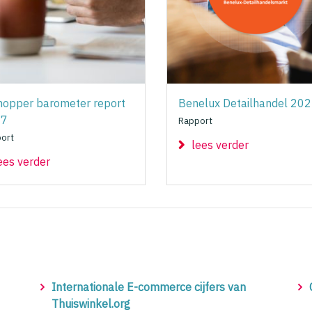
hopper barometer report
Benelux Detailhandel 20
17
Rapport
ort
lees verder
ees verder
Internationale E-commerce cijfers van
Thuiswinkel.org