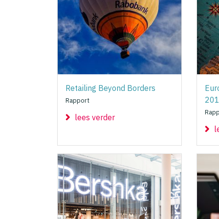
Retailing Beyond Borders
Eur
20
Rapport
Rapp
lees verder
l