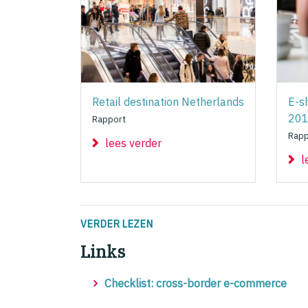
Retail destination Netherlands
E-s
20
Rapport
Rapp
lees verder
l
VERDER LEZEN
Links
Checklist: cross-border e-commerce