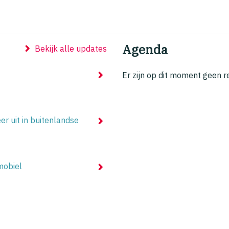
Agenda
Bekijk alle updates
Er zijn op dit moment geen 
 uit in buitenlandse
mobiel