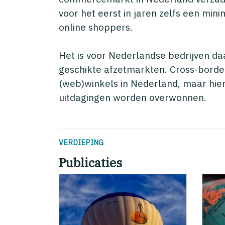
voor het eerst in jaren zelfs een min
online shoppers.
Het is voor Nederlandse bedrijven d
geschikte afzetmarkten. Cross-bord
(web)winkels in Nederland, maar hie
uitdagingen worden overwonnen.
VERDIEPING
Publicaties