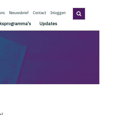
ons
Nieuwsbrief
Contact
Inloggen
ksprogramma's
Updates
el