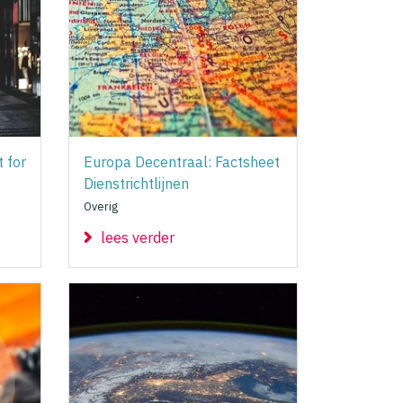
t for
Europa Decentraal: Factsheet
Dienstrichtlijnen
Overig
lees verder