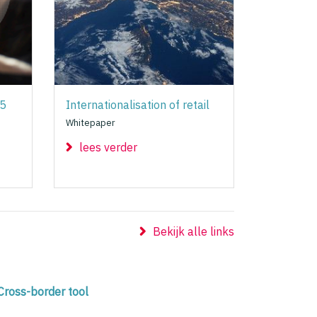
25
Internationalisation of retail
Whitepaper
lees verder
Bekijk alle links
Cross-border tool