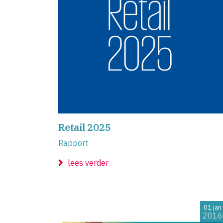
Retail 2025
Rapport
lees verder
01 jan
2016