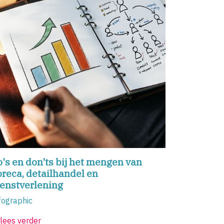
's en don'ts bij het mengen van
reca, detailhandel en
ienstverlening
fographic
lees verder