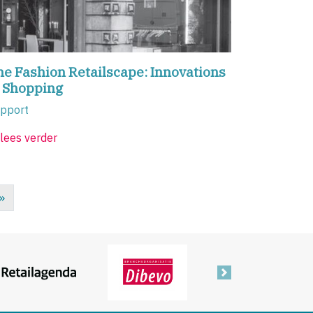
e Fashion Retailscape: Innovations
n Shopping
pport
lees verder
»
Volgende