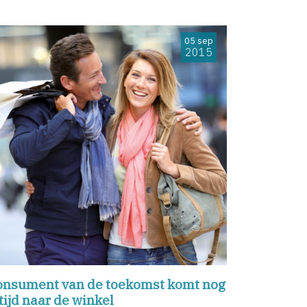
05 sep
2015
onsument van de toekomst komt nog
tijd naar de winkel