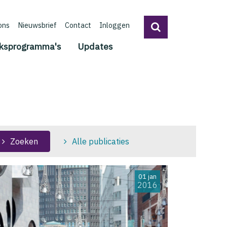
ons
Nieuwsbrief
Contact
Inloggen
ksprogramma's
Updates
Zoeken
Alle publicaties
01 jan
2016