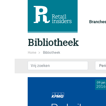
Branche
Bibliotheek
Home
Bibliotheek
Vrij zoeken
09 jan
2016