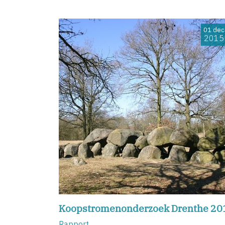
01 dec
2015
Koopstromenonderzoek Drenthe 20
Rapport