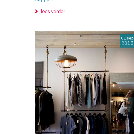
lees verder
01 sep
2015