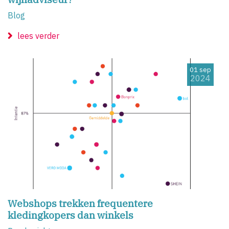
Blog
lees verder
01 sep
2024
Webshops trekken frequentere
kledingkopers dan winkels