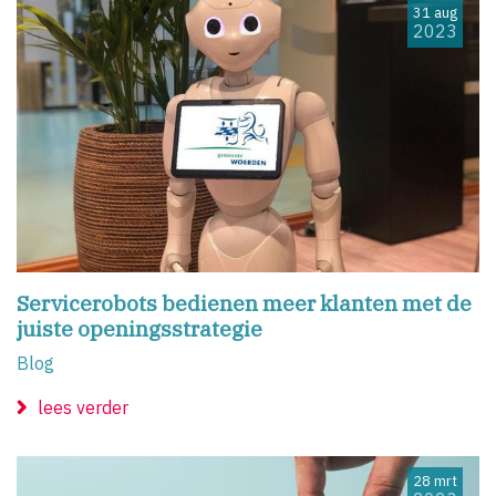
31 aug
2023
Servicerobots bedienen meer klanten met de
juiste openingsstrategie
Blog
lees verder
28 mrt