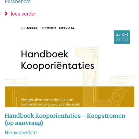
Persbericht
lees verder
23 okt
2023
Handboek Kooporientaties – Koopstromen
(op aanvraag)
Nieuwsbericht