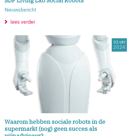
SDF Living Lab Social Robots
Nieuwsbericht
lees verder
02 okt
2024
Waarom hebben sociale robots in de
supermarkt (nog) geen succes als
wijnadviseur?