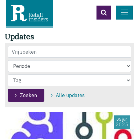
Updates
Titel
Zoeken
Alle updates
05 jun
2025