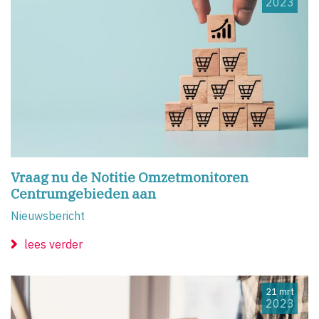
2023
Vraag nu de Notitie Omzetmonitoren
Centrumgebieden aan
Nieuwsbericht
lees verder
21 mrt
2023