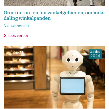
Groei in run- en fun winkelgebieden, ondanks
daling winkelpanden
Nieuwsbericht
lees verder
31 dec
2024