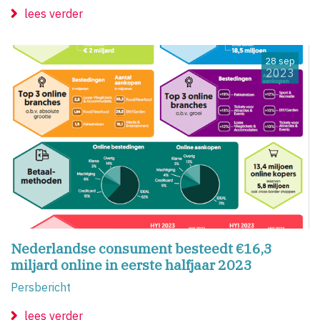
lees verder
28 sep
2023
Nederlandse consument besteedt €16,3
miljard online in eerste halfjaar 2023
Persbericht
lees verder